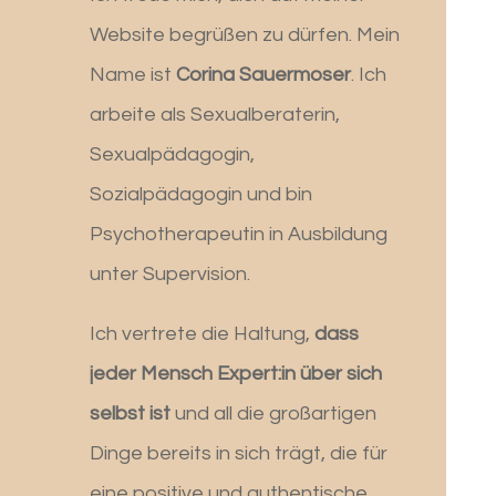
Website begrüßen zu dürfen. Mein
Name ist
Corina Sauermoser
. Ich
arbeite als Sexualberaterin,
Sexualpädagogin,
Sozialpädagogin und bin
Psychotherapeutin in Ausbildung
unter Supervision.
Ich vertrete die Haltung,
dass
jeder Mensch Expert:in über sich
selbst ist
und all die großartigen
Dinge bereits in sich trägt, die für
eine positive und authentische