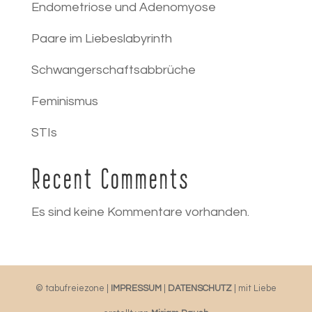
Endometriose und Adenomyose
Paare im Liebeslabyrinth
Schwangerschaftsabbrüche
Feminismus
STIs
Recent Comments
Es sind keine Kommentare vorhanden.
© tabufreiezone |
IMPRESSUM
|
DATENSCHUTZ
| mit Liebe