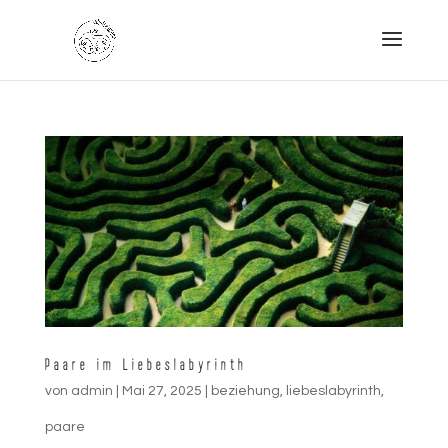
Paare im Liebeslabyrinth
von
admin
|
Mai 27, 2025
|
beziehung
,
liebeslabyrinth
,
paare