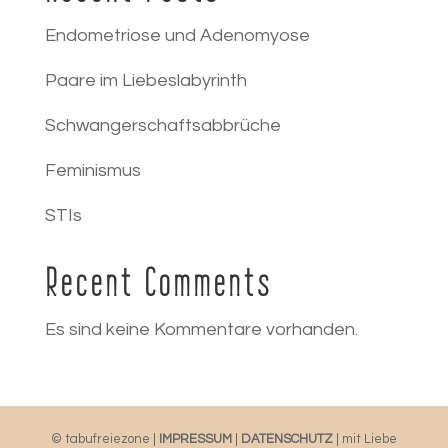
Endometriose und Adenomyose
Paare im Liebeslabyrinth
Schwangerschaftsabbrüche
Feminismus
STIs
Recent Comments
Es sind keine Kommentare vorhanden.
© tabufreiezone |
IMPRESSUM
|
DATENSCHUTZ
| mit Liebe