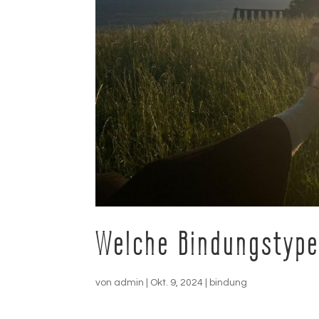
Welche Bindungstype
von
admin
|
Okt. 9, 2024
|
bindung