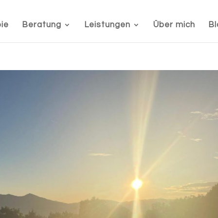
ie
Beratung
Leistungen
Über mich
Bl