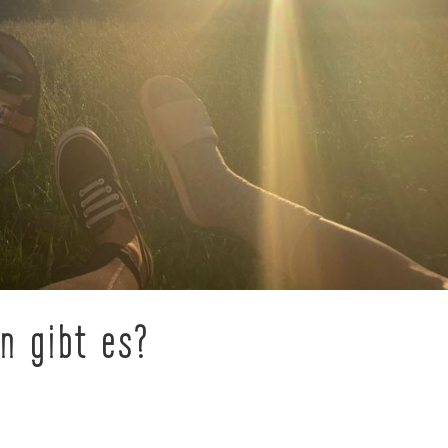
n gibt es?