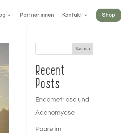
og
Partner:innen
Kontakt
Shop
Suchen
Recent
Posts
Endometriose und
Adenomyose
Paare im