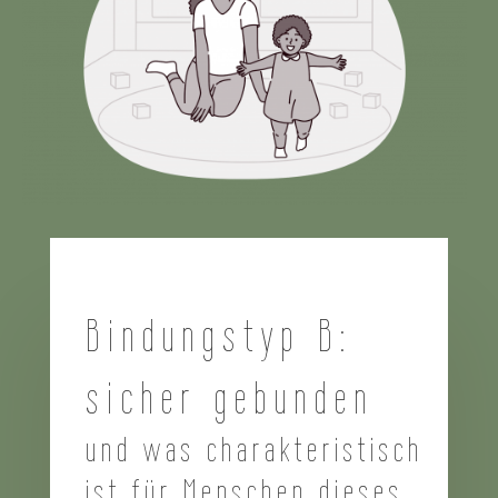
Bindungstyp B:
sicher gebunden
und was charakteristisch
ist für Menschen dieses