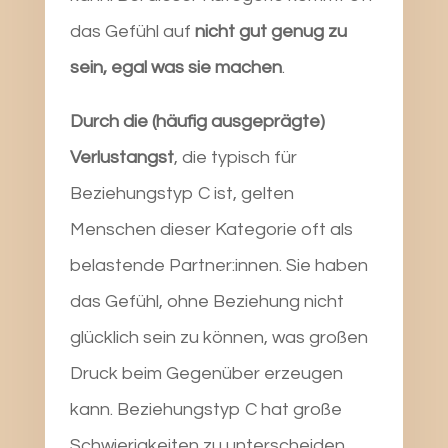
das Gefühl auf
nicht gut genug zu
sein, egal was sie machen
.
Durch die (häufig ausgeprägte)
Verlustangst
, die typisch für
Beziehungstyp C ist, gelten
Menschen dieser Kategorie oft als
belastende Partner:innen. Sie haben
das Gefühl, ohne Beziehung nicht
glücklich sein zu können, was großen
Druck beim Gegenüber erzeugen
kann. Beziehungstyp C hat große
Schwierigkeiten zu unterscheiden,