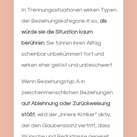
In Trennungssituationen wirken Typen
der Beziehungskategorie A so,
als
würde sie die Situation kaum
berühren
. Sie führen ihren Alltag
scheinbar unbekümmert fort und
wirken eher gelöst und unbeschwert.
Wenn Beziehungstyp A in
zwischenmenschlichen Beziehungen
auf Ablehnung oder Zurückweisung
stößt
, wird der „innere Kritiker“ aktiv,
der den Glaubenssatz vertritt, dass
Wünsche und Bedürfnisse generell